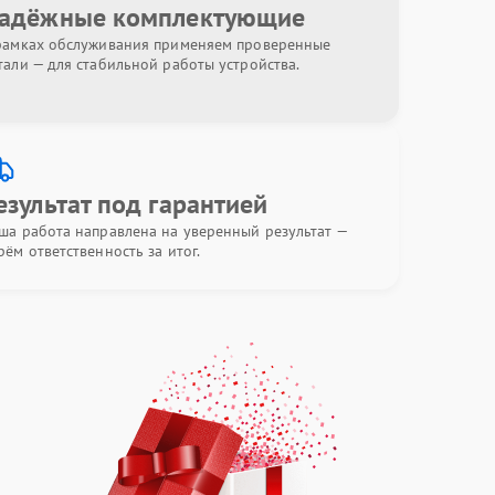
адёжные комплектующие
рамках обслуживания применяем проверенные
тали — для стабильной работы устройства.
езультат под гарантией
ша работа направлена на уверенный результат —
рём ответственность за итог.