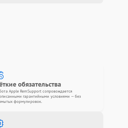
ёткие обязательства
бота Apple RemSupport сопровождается
описанными гарантийными условиями — без
змытых формулировок.