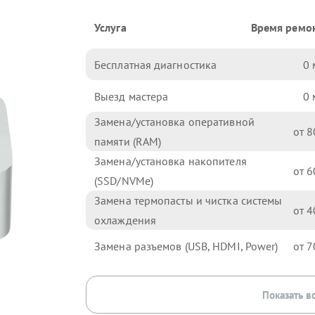
Услуга
Время ремо
Бесплатная диагностика
0
Выезд мастера
0
Замена/установка оперативной
8
памяти (RAM)
Замена/установка накопителя
6
(SSD/NVMe)
Замена термопасты и чистка системы
4
охлаждения
Замена разъемов (USB, HDMI, Power)
7
Показать в