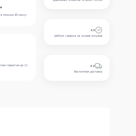
le
в течении 60 минут.
4.9
рейтинг сервиса на основе отзывов
ляем гарантию до 12
0 ₽
бесплатная доставка