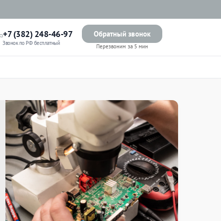
+7 (382) 248-46-97
Обратный звонок
Звонок по РФ бесплатный
Перезвоним за 5 мин