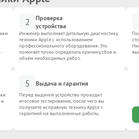
Проверка
2
устройства
ники
Инженер выполняет детальную диагностику
По
техники Apple с использованием
ст
профессионального оборудования. Это
Ни
-
помогает точно определить причину сбоя и
вы
объём необходимых работ.
5
Выдача и гарантия
ики
Перед выдачей устройство проходит
 и
итоговое тестирование, после чего вы
получаете исправную технику Apple с
гарантией на выполненные работы.