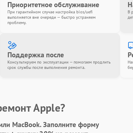
Приоритетное обслуживание
Н
При гарантийном случае настройка bios/uefi
В 
выполняется вне очереди — быстро устраняем
де
проблему.
Поддержка после
Р
Консультируем по эксплуатации — помогаем продлить
На
срок службы после выполнения ремонта.
бе
ремонт Apple?
 или MacBook.
Заполните форму