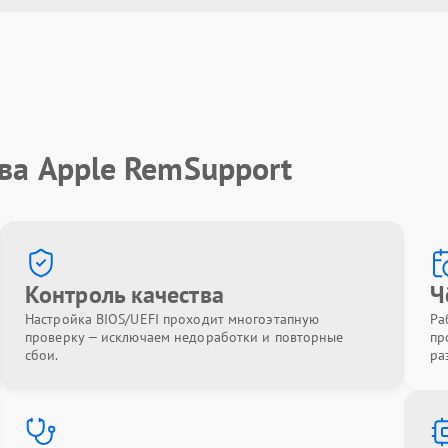
ва Apple RemSupport
Контроль качества
Ч
Настройка BIOS/UEFI проходит многоэтапную
Ра
проверку — исключаем недоработки и повторные
пр
сбои.
ра