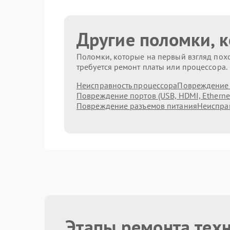
Другие поломки, 
Поломки, которые на первый взгляд похо
требуется ремонт платы или процессора.
Неисправность процессора
Повреждение 
Повреждение портов (USB, HDMI, Etherne
Повреждение разъемов питания
Неисправ
Этапы ремонта тех