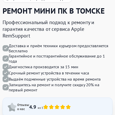
РЕМОНТ
МИНИ ПК
В ТОМСКЕ
Профессиональный подход к ремонту и
гарантия качества от сервиса Apple
RemSupport
Доставка и приём техники курьером предоставляется
бесплатно
Гарантийное и постгарантийное обслуживание до 1
года
Диагностика производится за 15 мин
Срочный ремонт устройства в течении часа
Выдаём подменные устройства на время ремонта
Запишитесь на ремонт и получите
скидку 20%
на
первый ремонт
Отзывы
4.9
из 5
о нас