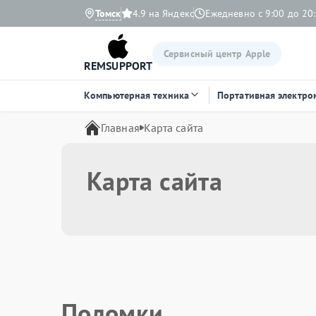
Томск
4.9 на Яндекс
Ежедневно с 9:00 до 20
Сервисный центр Apple
REMSUPPORT
Компьютерная техника
Портативная электро
Главная
Карта сайта
Карта сайта
Поломки