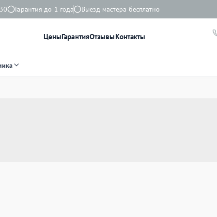
:30
Гарантия до 1 года
Выезд мастера бесплатно
Цены
Гарантия
Отзывы
Контакты
ника