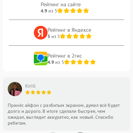
Рейтинг на сайте
4.9
из 5
Рейтинг в Яндексе
5
из 5
Рейтинг в 2гис
4.9
из 5
Kirill
Принёс айфон с разбитым экраном, думал всё будет
долго и дорого. В итоге сделали быстрее, чем
ожидал, выглядит аккуратно, как новый. Спасибо
ребятам.