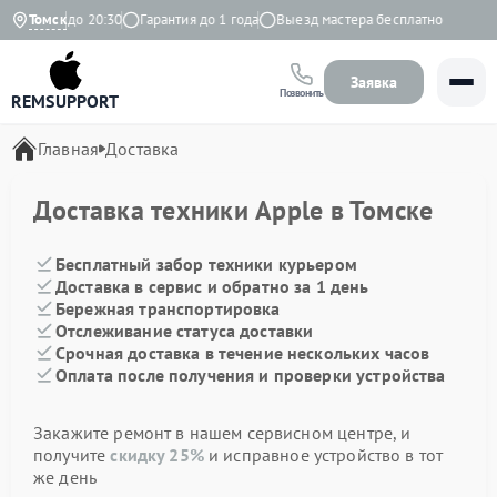
о с 9:00 до 20:30
Томск
Гарантия до 1 года
Выезд мастера бесплатно
Заявка
Позвонить
REMSUPPORT
Главная
Доставка
Доставка техники Apple в Томске
Бесплатный забор техники курьером
Доставка в сервис и обратно за 1 день
Бережная транспортировка
Отслеживание статуса доставки
Срочная доставка в течение нескольких часов
Оплата после получения и проверки устройства
Закажите ремонт в нашем сервисном центре, и
получите
скидку 25%
и исправное устройство в тот
же день