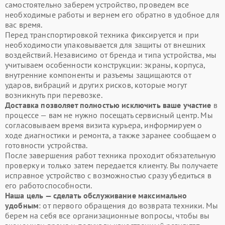
самостоятельно заберем устройство, проведем все
необходимые работы и вернем его обратно в удобное для
вас время.
Перед транспортировкой техника фиксируется и при
необходимости упаковывается для защиты от внешних
воздействий. Независимо от бренда и типа устройства, мы
учитываем особенности конструкции: экраны, корпуса,
внутренние компоненты и разъемы защищаются от
ударов, вибраций и других рисков, которые могут
возникнуть при перевозке.
Доставка позволяет полностью исключить ваше участие
в
процессе — вам не нужно посещать сервисный центр. Мы
согласовываем время визита курьера, информируем о
ходе диагностики и ремонта, а также заранее сообщаем о
готовности устройства.
После завершения работ техника проходит обязательную
проверку и только затем передается клиенту. Вы получаете
исправное устройство с возможностью сразу убедиться в
его работоспособности.
Наша цель — сделать обслуживание максимально
удобным
: от первого обращения до возврата техники. Мы
берем на себя все организационные вопросы, чтобы вы