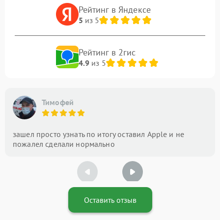
Рейтинг в Яндексе
5
из 5
Рейтинг в 2гис
4.9
из 5
Тимофей
зашел просто узнать по итогу оставил Apple и не
пожалел сделали нормально
Оставить отзыв