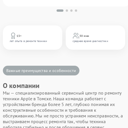
13+
30 мин
лет опыта в ремонте техники
среднее время диагностики
Важные преимущества и особенности
О компании
Мы — специализированный сервисный центр по ремонту
техники Apple в Томске. Наша команда работает с
устройствами бренда более 5 лет, глубоко понимая их
конструктивные особенности и требования к
обслуживанию. Мы не просто устраняем неисправности, а
выстраиваем процесс ремонта так, чтобы техника
работала стабильно и после обращения в сервис.