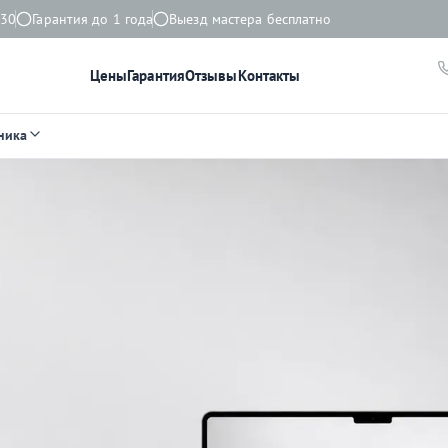
:30
Гарантия до 1 года
Выезд мастера бесплатно
Цены
Гарантия
Отзывы
Контакты
ника