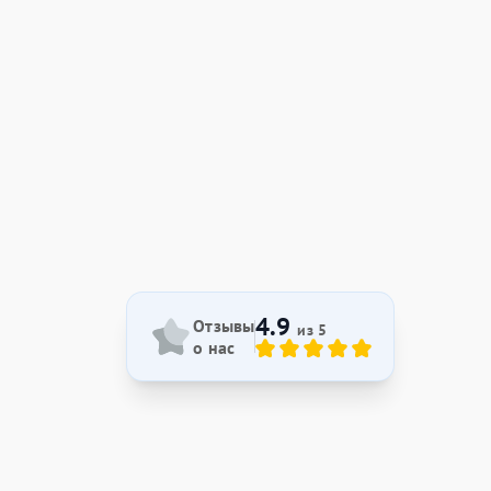
4.9
Отзывы
из 5
о нас